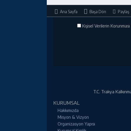
Ana Sayfa
Başa Dön
Paylaş
Kişisel Verilerin Korunması 
T.C. Trakya Kalkınma 
KURUMSAL
Hakkımızda
Misyon & Vizyon
Organizasyon Yapısı
Kurumsal Kimlik