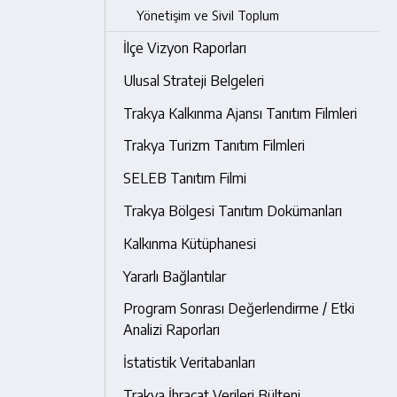
Yönetişim ve Sivil Toplum
İlçe Vizyon Raporları
Ulusal Strateji Belgeleri
Trakya Kalkınma Ajansı Tanıtım Filmleri
Trakya Turizm Tanıtım Filmleri
SELEB Tanıtım Filmi
Trakya Bölgesi Tanıtım Dokümanları
Kalkınma Kütüphanesi
Yararlı Bağlantılar
Program Sonrası Değerlendirme / Etki
Analizi Raporları
İstatistik Veritabanları
Trakya İhracat Verileri Bülteni