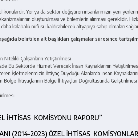
 konulardır. Yer ya da sektör değiştiren insanlarımızın yeni yerlerin
kanizmalarının oluşturulması ve önlemlerin alınması gereklidir. Hız
 daha kalabalık nüfusu kaldırabilecek altyapıya sahip olmaları sağla
şağıda belirtilen alt başlıkları çalışmalar süresince tartışıl
 Nitelikli Çalışanların Yetiştirilmesi
de Bu Sektörde Hizmet Verecek İnsan Kaynaklarının Yetiştirilmes
eren İşletmelerimizin İhtiyaç Duyduğu Alanlarda İnsan Kaynaklarının
n Bölge İhtiyaçlarının Bölge İhtiyaçları Doğrultusunda Geliştirilmesi
irilmesi
EL İHTİSAS KOMİSYONU RAPORU”
ANI (2014-2023) ÖZEL İHTİSAS KOMİSYONLAR