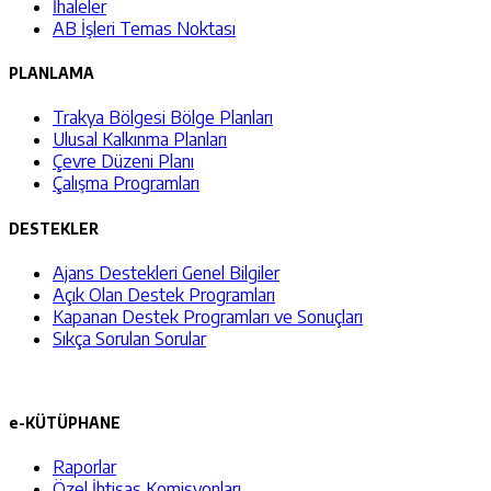
İhaleler
AB İşleri Temas Noktası
PLANLAMA
Trakya Bölgesi Bölge Planları
Ulusal Kalkınma Planları
Çevre Düzeni Planı
Çalışma Programları
DESTEKLER
Ajans Destekleri Genel Bilgiler
Açık Olan Destek Programları
Kapanan Destek Programları ve Sonuçları
Sıkça Sorulan Sorular
e-KÜTÜPHANE
Raporlar
Özel İhtisas Komisyonları