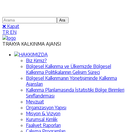
❌ Kapat
TR
EN
TRAKYA KALKINMA AJANSI
HAKKIMIZDA
Biz Kimiz?
Bölgesel Kalkınma ve Ülkemizde Bölgesel
Kalkınma Politikalarının Gelişim Süreci
Bölgesel Kalkınmanın Yönetişiminde Kalkınma
Ajansları
Kalkınma Planlamasında İstatistiki Bölge Birimleri
Sınıflandırması
Mevzuat
Organizasyon Yapısı
Misyon & Vizyon
Kurumsal Kimlik
Faaliyet Raporları
Çalışma Programları