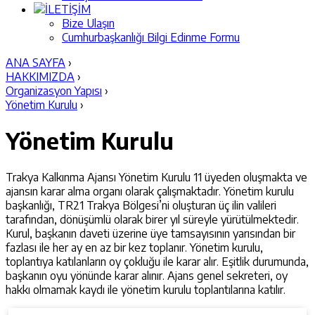
İLETİŞİM
Bize Ulaşın
Cumhurbaşkanlığı Bilgi Edinme Formu
ANA SAYFA
›
HAKKIMIZDA
›
Organizasyon Yapısı
›
Yönetim Kurulu
›
Yönetim Kurulu
Trakya Kalkınma Ajansı Yönetim Kurulu 11 üyeden oluşmakta ve
ajansın karar alma organı olarak çalışmaktadır. Yönetim kurulu
başkanlığı, TR21 Trakya Bölgesi’ni oluşturan üç ilin valileri
tarafından, dönüşümlü olarak birer yıl süreyle yürütülmektedir.
Kurul, başkanın daveti üzerine üye tamsayısının yarısından bir
fazlası ile her ay en az bir kez toplanır. Yönetim kurulu,
toplantıya katılanların oy çokluğu ile karar alır. Eşitlik durumunda,
başkanın oyu yönünde karar alınır. Ajans genel sekreteri, oy
hakkı olmamak kaydı ile yönetim kurulu toplantılarına katılır.