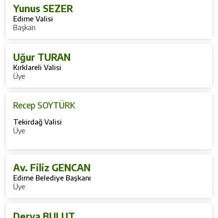
Yunus SEZER
Edirne Valisi
Başkan
Uğur TURAN
Kırklareli Valisi
Üye
Recep SOYTÜRK
Tekirdağ Valisi
Üye
Av. Filiz GENCAN
Edirne Belediye Başkanı
Üye
Derya BULUT