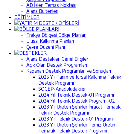
AB İşleri Temas Noktası
Ajans Bültenleri
EĞİTİMLER
YATIRIM DESTEK OFİSLERİ
BÖLGE PLANLARI
Trakya Bölgesi Bölge Planları
Ulusal Kalkınma Planları
Çevre Düzeni Planı
DESTEKLER
Ajans Destekleri Genel Bilgiler
Açık Olan Destek Programları
Kapanan Destek Programları ve Sonuçları
2025 Yılı Tarim ve Kırsal Kalkınma Teknik
Destek Programı
SOGEP-Anadoludakiler
2024 Yılı Teknik Destek-01 Programı
2024 Yılı Teknik Destek Programı-02
2023 Yılı Üreten Şehirler İhracat Tematik
Teknik Destek Programı
2023 Yılı Teknik Destek-01 Programı
2023 Yılı Üreten Şehirler Temiz Üretim
Tematik Teknik Destek Programı