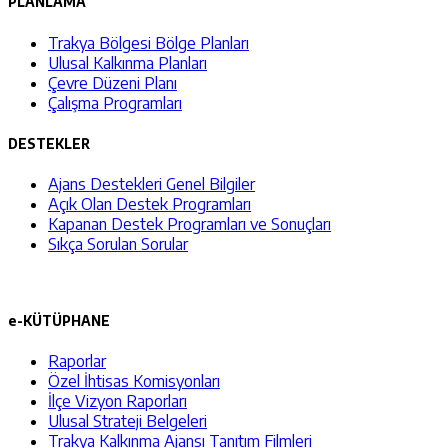
PLANLAMA
Trakya Bölgesi Bölge Planları
Ulusal Kalkınma Planları
Çevre Düzeni Planı
Çalışma Programları
DESTEKLER
Ajans Destekleri Genel Bilgiler
Açık Olan Destek Programları
Kapanan Destek Programları ve Sonuçları
Sıkça Sorulan Sorular
e-KÜTÜPHANE
Raporlar
Özel İhtisas Komisyonları
İlçe Vizyon Raporları
Ulusal Strateji Belgeleri
Trakya Kalkınma Ajansı Tanıtım Filmleri