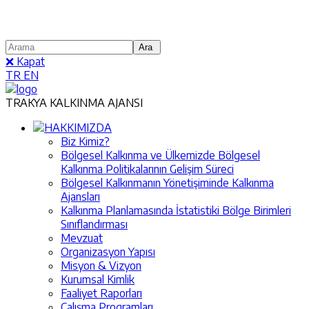
❌ Kapat
TR
EN
TRAKYA KALKINMA AJANSI
HAKKIMIZDA
Biz Kimiz?
Bölgesel Kalkınma ve Ülkemizde Bölgesel
Kalkınma Politikalarının Gelişim Süreci
Bölgesel Kalkınmanın Yönetişiminde Kalkınma
Ajansları
Kalkınma Planlamasında İstatistiki Bölge Birimleri
Sınıflandırması
Mevzuat
Organizasyon Yapısı
Misyon & Vizyon
Kurumsal Kimlik
Faaliyet Raporları
Çalışma Programları