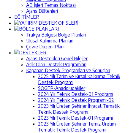
AB İşleri Temas Noktası
Ajans Bültenleri
EĞİTİMLER
YATIRIM DESTEK OFİSLERİ
BÖLGE PLANLARI
Trakya Bölgesi Bölge Planları
Ulusal Kalkınma Planları
Çevre Düzeni Planı
DESTEKLER
Ajans Destekleri Genel Bilgiler
Açık Olan Destek Programları
Kapanan Destek Programları ve Sonuçları
2025 Yılı Tarim ve Kırsal Kalkınma Teknik
Destek Programı
SOGEP-Anadoludakiler
2024 Yılı Teknik Destek-01 Programı
2024 Yılı Teknik Destek Programı-02
2023 Yılı Üreten Şehirler İhracat Tematik
Teknik Destek Programı
2023 Yılı Teknik Destek-01 Programı
2023 Yılı Üreten Şehirler Temiz Üretim
Tematik Teknik Destek Programı