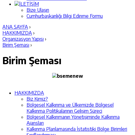
İLETİŞİM
Bize Ulaşın
Cumhurbaşkanlığı Bilgi Edinme Formu
ANA SAYFA
›
HAKKIMIZDA
›
Organizasyon Yapısı
›
Birim Şeması
›
Birim Şeması
HAKKIMIZDA
Biz Kimiz?
Bölgesel Kalkınma ve Ülkemizde Bölgesel
Kalkınma Politikalarının Gelişim Süreci
Bölgesel Kalkınmanın Yönetişiminde Kalkınma
Ajansları
Kalkınma Planlamasında İstatistiki Bölge Birimleri
Sınıflandırması