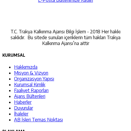
İletişime Geçin
T.C. Trakya Kalkınma Ajansı Bilgi İşlem - 2018 Her hakkı
saklıdır. Bu sitede sunulan içeriklerin tüm hakları Trakya
Kalkınma Ajansı’na aittir
KURUMSAL
Hakkımızda
Misyon & Vizyon
Organizasyon Yapısı
Kurumsal Kimlik
Faaliyet Raporları
Ajans Bültenleri
Haberler
Duyurular
İhaleler
AB İşleri Temas Noktası