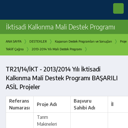
İktisadi Kalkınma Mali Destek Programı
›
›
›
ANA SAYFA
DESTEKLER
Kapanan Destek Programları ve Sonuçları
Proje
›
›
Teklif Çağrısı
2013-2014 Yılı Mali Destek Programı
TR21/14/İKT - 2013/2014 Yılı İktisadi
Kalkınma Mali Destek Programı BAŞARILI
ASİL Projeler
Referans
Başvuru
Proje Adı
İl
Numarası
Sahibi Adı
Tarım
Makineleri