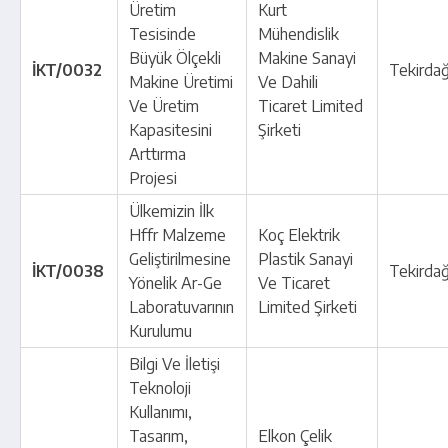
Üretim
Kurt
Tesisinde
Mühendislik
Büyük Ölçekli
Makine Sanayi
İKT/0032
Tekirda
Makine Üretimi
Ve Dahili
Ve Üretim
Ticaret Limited
Kapasitesini
Şirketi
Arttırma
Projesi
Ülkemizin İlk
Hffr Malzeme
Koç Elektrik
Geliştirilmesine
Plastik Sanayi
İKT/0038
Tekirda
Yönelik Ar-Ge
Ve Ticaret
Laboratuvarının
Limited Şirketi
Kurulumu
Bilgi Ve İletişi
Teknoloji
Kullanımı,
Tasarım,
Elkon Çelik