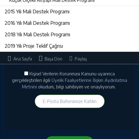
Küçük Ölçekli Altyapı Mali Destek Programı
2015 Yılı Mali Destek Programı
2016 Yılı Mali Destek Programı
2018 Yılı Mali Destek Programı
2019 Yılı Proje Teklif Çağrısı
Ana Sayfa
Başa Dön
Paylaş
Kişisel Verilerin Korunması Kanunu uyarınca
gerçekleştirilen ilgili
Üyelik Faaliyetlerine İlişkin Aydınlatma
Metnini
okudum, bilgi sahibiyim ve onaylıyorum.
E-Posta Bültenimize Katılın