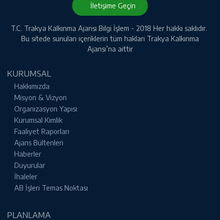
İletişime Geçin
T.C. Trakya Kalkınma Ajansı Bilgi İşlem - 2018 Her hakkı saklıdır.
Bu sitede sunulan içeriklerin tüm hakları Trakya Kalkınma
Ajansı’na aittir
KURUMSAL
Hakkımızda
Misyon & Vizyon
Organizasyon Yapısı
Kurumsal Kimlik
Faaliyet Raporları
Ajans Bültenleri
Haberler
Duyurular
İhaleler
AB İşleri Temas Noktası
PLANLAMA