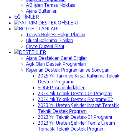
AB İşleri Temas Noktası
Ajans Bültenleri
EĞİTİMLER
YATIRIM DESTEK OFİSLERİ
BÖLGE PLANLARI
Trakya Bölgesi Bölge Planları
Ulusal Kalkınma Planları
Çevre Düzeni Planı
DESTEKLER
Ajans Destekleri Genel Bilgiler
Açık Olan Destek Programları
Kapanan Destek Programları ve Sonuçları
2025 Yılı Tarim ve Kırsal Kalkınma Teknik
Destek Programı
SOGEP-Anadoludakiler
2024 Yılı Teknik Destek-01 Programı
2024 Yılı Teknik Destek Programı-02
2023 Yılı Üreten Şehirler İhracat Tematik
Teknik Destek Programı
2023 Yılı Teknik Destek-01 Programı
2023 Yılı Üreten Şehirler Temiz Üretim
Tematik Teknik Destek Programı