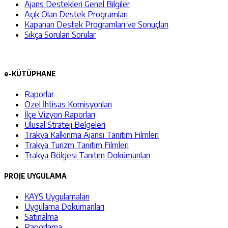
Ajans Destekleri Genel Bilgiler
Açık Olan Destek Programları
Kapanan Destek Programları ve Sonuçları
Sıkça Sorulan Sorular
e-KÜTÜPHANE
Raporlar
Özel İhtisas Komisyonları
İlçe Vizyon Raporları
Ulusal Strateji Belgeleri
Trakya Kalkınma Ajansı Tanıtım Filmleri
Trakya Turizm Tanıtım Filmleri
Trakya Bölgesi Tanıtım Dokümanları
PROJE UYGULAMA
KAYS Uygulamaları
Uygulama Dokümanları
Satınalma
Raporlama