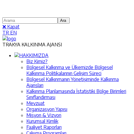
❌ Kapat
TR
EN
TRAKYA KALKINMA AJANSI
HAKKIMIZDA
Biz Kimiz?
Bölgesel Kalkınma ve Ülkemizde Bölgesel
Kalkınma Politikalarının Gelişim Süreci
Bölgesel Kalkınmanın Yönetişiminde Kalkınma
Ajansları
Kalkınma Planlamasında İstatistiki Bölge Birimleri
Sınıflandırması
Mevzuat
Organizasyon Yapısı
Misyon & Vizyon
Kurumsal Kimlik
Faaliyet Raporları
Çalışma Programları