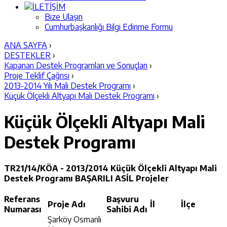
İLETİŞİM
Bize Ulaşın
Cumhurbaşkanlığı Bilgi Edinme Formu
ANA SAYFA
›
DESTEKLER
›
Kapanan Destek Programları ve Sonuçları
›
Proje Teklif Çağrısı
›
2013-2014 Yılı Mali Destek Programı
›
Küçük Ölçekli Altyapı Mali Destek Programı
›
Küçük Ölçekli Altyapı Mali
Destek Programı
TR21/14/KÖA - 2013/2014 Küçük Ölçekli Altyapı Mali
Destek Programı BAŞARILI ASİL Projeler
Referans
Başvuru
Proje Adı
İl
İlçe
Numarası
Sahibi Adı
Şarköy Osmanlı