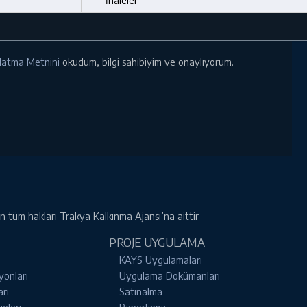
ınlatma Metnini
okudum, bilgi sahibiyim ve onaylıyorum.
rin tüm hakları Trakya Kalkınma Ajansı’na aittir
PROJE UYGULAMA
KAYS Uygulamaları
yonları
Uygulama Dokümanları
arı
Satınalma