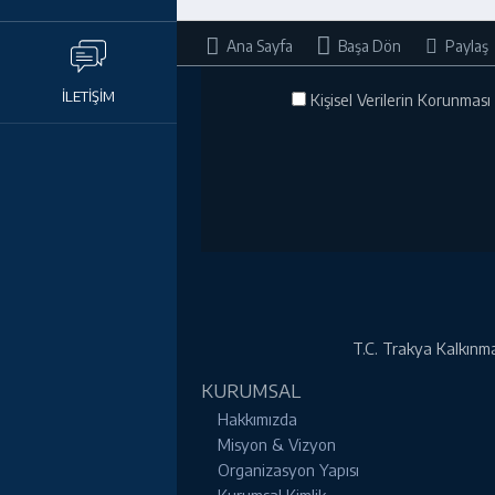
Ana Sayfa
Başa Dön
Paylaş
İLETİŞİM
Kişisel Verilerin Korunması 
T.C. Trakya Kalkınma 
KURUMSAL
Hakkımızda
Misyon & Vizyon
Organizasyon Yapısı