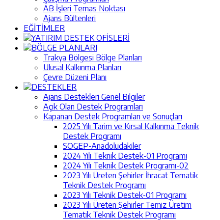
AB İşleri Temas Noktası
Ajans Bültenleri
EĞİTİMLER
YATIRIM DESTEK OFİSLERİ
BÖLGE PLANLARI
Trakya Bölgesi Bölge Planları
Ulusal Kalkınma Planları
Çevre Düzeni Planı
DESTEKLER
Ajans Destekleri Genel Bilgiler
Açık Olan Destek Programları
Kapanan Destek Programları ve Sonuçları
2025 Yılı Tarim ve Kırsal Kalkınma Teknik
Destek Programı
SOGEP-Anadoludakiler
2024 Yılı Teknik Destek-01 Programı
2024 Yılı Teknik Destek Programı-02
2023 Yılı Üreten Şehirler İhracat Tematik
Teknik Destek Programı
2023 Yılı Teknik Destek-01 Programı
2023 Yılı Üreten Şehirler Temiz Üretim
Tematik Teknik Destek Programı