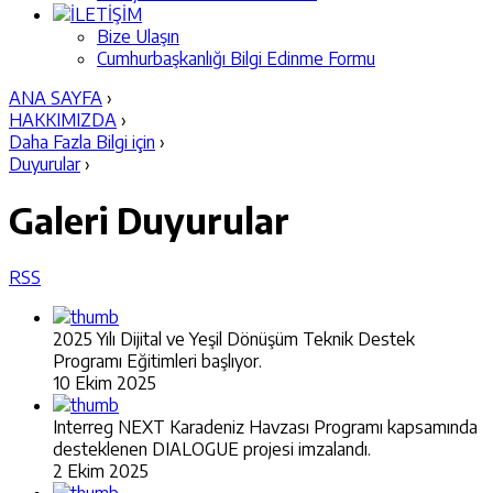
İLETİŞİM
Bize Ulaşın
Cumhurbaşkanlığı Bilgi Edinme Formu
ANA SAYFA
›
HAKKIMIZDA
›
Daha Fazla Bilgi için
›
Duyurular
›
Galeri
Duyurular
RSS
2025 Yılı Dijital ve Yeşil Dönüşüm Teknik Destek
Programı Eğitimleri başlıyor.
10 Ekim 2025
Interreg NEXT Karadeniz Havzası Programı kapsamında
desteklenen DIALOGUE projesi imzalandı.
2 Ekim 2025