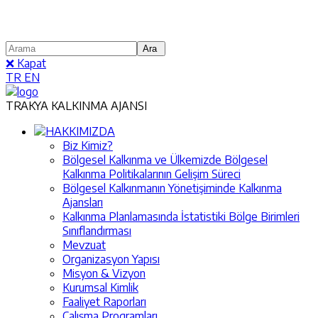
❌ Kapat
TR
EN
TRAKYA KALKINMA AJANSI
HAKKIMIZDA
Biz Kimiz?
Bölgesel Kalkınma ve Ülkemizde Bölgesel
Kalkınma Politikalarının Gelişim Süreci
Bölgesel Kalkınmanın Yönetişiminde Kalkınma
Ajansları
Kalkınma Planlamasında İstatistiki Bölge Birimleri
Sınıflandırması
Mevzuat
Organizasyon Yapısı
Misyon & Vizyon
Kurumsal Kimlik
Faaliyet Raporları
Çalışma Programları