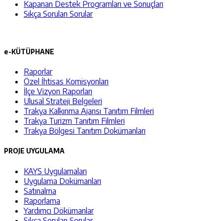
Kapanan Destek Programları ve Sonuçları
Sıkça Sorulan Sorular
e-KÜTÜPHANE
Raporlar
Özel İhtisas Komisyonları
İlçe Vizyon Raporları
Ulusal Strateji Belgeleri
Trakya Kalkınma Ajansı Tanıtım Filmleri
Trakya Turizm Tanıtım Filmleri
Trakya Bölgesi Tanıtım Dokümanları
PROJE UYGULAMA
KAYS Uygulamaları
Uygulama Dokümanları
Satınalma
Raporlama
Yardımcı Dökümanlar
Sıkça Sorulan Sorular