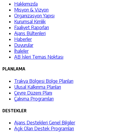
Hakkımızda
Misyon & Vizyon
Organizasyon Yapısı
Kurumsal Kimlik
Faaliyet Raporları
Ajans Bültenleri
Haberler
Duyurular
İhaleler
AB İşleri Temas Noktası
PLANLAMA
Trakya Bölgesi Bölge Planları
Ulusal Kalkınma Planları
Çevre Düzeni Planı
Çalışma Programları
DESTEKLER
Ajans Destekleri Genel Bilgiler
Açık Olan Destek Programları