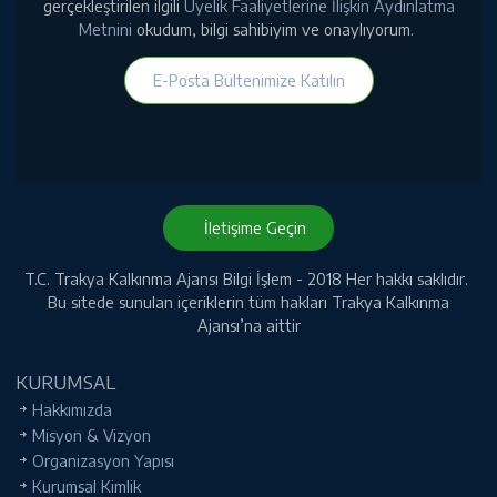
gerçekleştirilen ilgili
Üyelik Faaliyetlerine İlişkin Aydınlatma
Metnini
okudum, bilgi sahibiyim ve onaylıyorum.
E-Posta Bültenimize Katılın
İletişime Geçin
T.C. Trakya Kalkınma Ajansı Bilgi İşlem - 2018 Her hakkı saklıdır.
Bu sitede sunulan içeriklerin tüm hakları Trakya Kalkınma
Ajansı’na aittir
KURUMSAL
Hakkımızda
Misyon & Vizyon
Organizasyon Yapısı
Kurumsal Kimlik