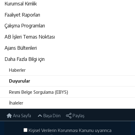
Kurumsal Kimlik
Faaliyet Raporları
Çalışma Programları
AB İşleri Temas Noktası
Ajans Bültenleri
Daha Fazla Bilgi için
Haberler
Duyurular
Resmi Belge Sorgulama (EBYS)
İhaleler
Ana Sayfa
Başa Dön
Paylaş
Kişisel Verilerin Korunması Kanunu uyarınca