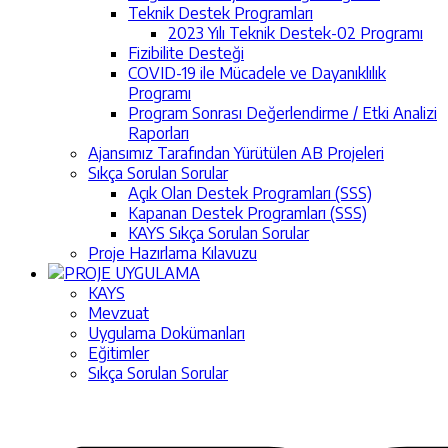
Teknik Destek Programları
2023 Yılı Teknik Destek-02 Programı
Fizibilite Desteği
COVID-19 ile Mücadele ve Dayanıklılık
Programı
Program Sonrası Değerlendirme / Etki Analizi
Raporları
Ajansımız Tarafından Yürütülen AB Projeleri
Sıkça Sorulan Sorular
Açık Olan Destek Programları (SSS)
Kapanan Destek Programları (SSS)
KAYS Sıkça Sorulan Sorular
Proje Hazırlama Kılavuzu
PROJE UYGULAMA
KAYS
Mevzuat
Uygulama Dokümanları
Eğitimler
Sıkça Sorulan Sorular