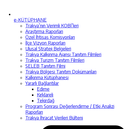
e-KÜTÜPHANE
Trakya’nın Verimli KOBİ’leri
Araştırma Raporları
Özel İhtisas Komisyonları
İlçe Vizyon Raporları
Ulusal Strateji Belgeleri
Trakya Kalkınma Ajansı Tanıtım Filmleri
Trakya Turizm Tanıtım Filmleri
SELEB Tanıtım Filmi
Trakya Bölgesi Tanıtım Dokümanları
Kalkınma Kütüphanesi
Yararlı Bağlantılar
Edirne
Kırklareli
Tekirdağ
Program Sonrası Değerlendirme / Etki Analizi
Raporları
Trakya İhracat Verileri Bülteni