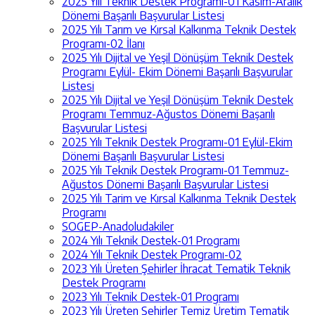
2025 Yılı Teknik Destek Programı-01 Kasım-Aralık
Dönemi Başarılı Başvurular Listesi
2025 Yılı Tarım ve Kırsal Kalkınma Teknik Destek
Programı-02 İlanı
2025 Yılı Dijital ve Yeşil Dönüşüm Teknik Destek
Programı Eylül- Ekim Dönemi Başarılı Başvurular
Listesi
2025 Yılı Dijital ve Yeşil Dönüşüm Teknik Destek
Programı Temmuz-Ağustos Dönemi Başarılı
Başvurular Listesi
2025 Yılı Teknik Destek Programı-01 Eylül-Ekim
Dönemi Başarılı Başvurular Listesi
2025 Yılı Teknik Destek Programı-01 Temmuz-
Ağustos Dönemi Başarılı Başvurular Listesi
2025 Yılı Tarim ve Kırsal Kalkınma Teknik Destek
Programı
SOGEP-Anadoludakiler
2024 Yılı Teknik Destek-01 Programı
2024 Yılı Teknik Destek Programı-02
2023 Yılı Üreten Şehirler İhracat Tematik Teknik
Destek Programı
2023 Yılı Teknik Destek-01 Programı
2023 Yılı Üreten Şehirler Temiz Üretim Tematik