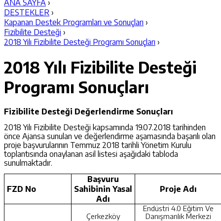
ANA SAYFA
›
DESTEKLER
›
Kapanan Destek Programları ve Sonuçları
›
Fizibilite Desteği
›
2018 Yılı Fizibilite Desteği Programı Sonuçları
›
2018 Yılı Fizibilite Desteği
Programı Sonuçları
Fizibilite Desteği Değerlendirme Sonuçları
2018 Yılı Fizibilite Desteği kapsamında 19.07.2018 tarihinden
önce Ajansa sunulan ve değerlendirme aşamasında başarılı olan
proje başvurularının Temmuz 2018 tarihli Yönetim Kurulu
toplantısında onaylanan asil listesi aşağıdaki tabloda
sunulmaktadır.
Başvuru
FZD No
Sahibinin Yasal
Proje Adı
Adı
Endüstri 4.0 Eğitim Ve
Çerkezköy
Danışmanlık Merkezi