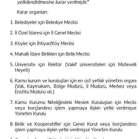
yetkilendirilmesine karar verilmiştir.
”
Karar organları:
Belediyeler için Belediye Meclisi
İl Özel İdaresi için İl Genel Meclisi
Köyler için İhtiyar/Köy Meclisi
Mahalli İdare Birlikleri için Birlik Meclisi
Üniversite için Rektör (Vakıf üniversiteleri için Mütevelli
Heyeti)
Kamu kurum ve kuruluşları için en üst yetkili yönetim organı
(Vali, Kaymakam, Bölge Müdürü, İl Müdürü, Merkez veya
Enstitü Müdürü vb.)
Kamu Kurumu Niteliğindeki Meslek Kuruluşları için Meclis
veya borçlandırıcı işlem yapmaya ilişkin yetki verilmişse
Yönetim Kurulu
Birlik ve Kooperatifler için Genel Kurul veya borçlandırıcı
işlem yapmaya ilişkin yetki verilmişse Yönetim Kurulu