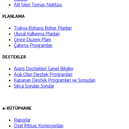
AB İşleri Temas Noktası
PLANLAMA
Trakya Bölgesi Bölge Planları
Ulusal Kalkınma Planları
Çevre Düzeni Planı
Çalışma Programları
DESTEKLER
Ajans Destekleri Genel Bilgiler
Açık Olan Destek Programları
Kapanan Destek Programları ve Sonuçları
Sıkça Sorulan Sorular
e-KÜTÜPHANE
Raporlar
Özel İhtisas Komisyonları