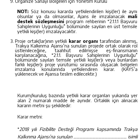
Organize Sanayi Bölgeleri için Yönetim Kurulu
NOT:
Söz konusu kararda yetkilendirilen kişi(ler) ile aynı
olsunlar ya da olmasınlar, Ajans ile imzalanacak
mali
destek
sözleşmesini
program rehberinin “2.1.1.1 Başvuru
Sahiplerinin Uygunluğu” bölümünde sayılan en üst temsile
yetkili kişi(ler) imzalayacaktır.
Proje ortak(lar)ının yetkili
karar organı
tarafından alınmış,
Trakya Kalkınma Ajansı’na sunulan projede ortak olarak rol
üstlenileceğine, taahhüt edilmişse eş-finansmanın
karşılanacağına, “2.1.1. Başvuru Sahiplerinin Uygunluğu”
bölümünde sayılan temsile yetkili kişi(ler)i veya bunlardan
farklı kişi(ler)i proje yürütümü sırasında oluşacak belgeleri
imzalama konularında yetkilendiren karar. (KAYS’a
yüklenecek ve Ajansa teslim edilecektir.)
Kurum/kuruluş bazında yetkili karar organları yukarıda yer
alan 2 numaralı madde ile aynıdır. Ortaklık için alınacak
kararın metni şu şekildedir:
Karar metni:
“
2018 yılı Fizibilite Desteği Programı kapsamında Trakya
Kalkınma Ajansı’na sunulan …………………………………………… isimli