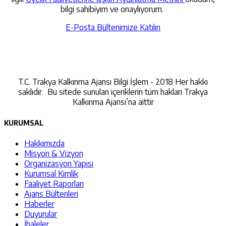
bilgi sahibiyim ve onaylıyorum.
E-Posta Bültenimize Katılın
İletişime Geçin
T.C. Trakya Kalkınma Ajansı Bilgi İşlem - 2018 Her hakkı
saklıdır. Bu sitede sunulan içeriklerin tüm hakları Trakya
Kalkınma Ajansı’na aittir
KURUMSAL
Hakkımızda
Misyon & Vizyon
Organizasyon Yapısı
Kurumsal Kimlik
Faaliyet Raporları
Ajans Bültenleri
Haberler
Duyurular
İhaleler