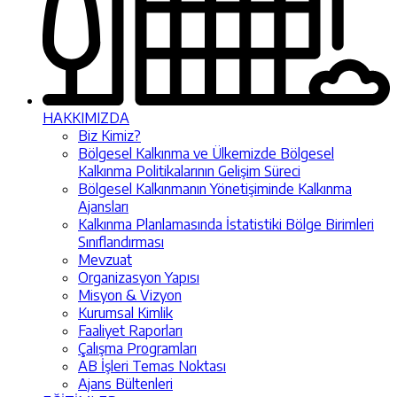
HAKKIMIZDA
Biz Kimiz?
Bölgesel Kalkınma ve Ülkemizde Bölgesel
Kalkınma Politikalarının Gelişim Süreci
Bölgesel Kalkınmanın Yönetişiminde Kalkınma
Ajansları
Kalkınma Planlamasında İstatistiki Bölge Birimleri
Sınıflandırması
Mevzuat
Organizasyon Yapısı
Misyon & Vizyon
Kurumsal Kimlik
Faaliyet Raporları
Çalışma Programları
AB İşleri Temas Noktası
Ajans Bültenleri