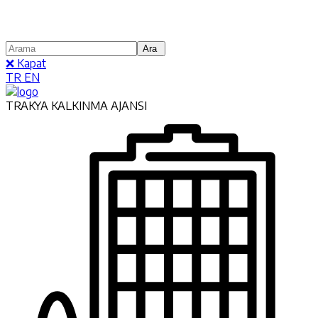
❌ Kapat
TR
EN
TRAKYA KALKINMA AJANSI