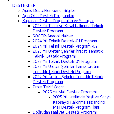
DESTEKLER
Ajans Destekleri Genel Bilgiler
Açık Olan Destek Programları
Kapanan Destek Programları ve Sonuçları
2025 Yılı Tarim ve Kırsal Kalkınma Teknik
Destek Programı
SOGEP-Anadoludakiler
2024 Yılı Teknik Destek-01 Programı
2024 Yılı Teknik Destek Programı-02
2023 Yılı Üreten Şehirler İhracat Tematik
Teknik Destek Programı
2023 Yılı Teknik Destek-01 Programı
2023 Yılı Üreten Şehirler Temiz Üretim
Tematik Teknik Destek Programı
2022 Yılı Üreten Şehirler Tematik Teknik
Destek Programı
Proje Teklif Çağrısı
2025 Yılı Mali Destek Programı
2025 Yılı Üretimde Yeşil ve Sosyal
Kapsayıcı Kalkınma Hızlandırıcı
Mali Destek Programı İlanı
Doğrudan Faaliyet Desteği Programı