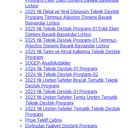
Listesi
2025 Yılı Dijital ve Yeşil Dönüşüm Teknik Destek
Programı Temmuz-Ağustos Dönemi Başarılı
Başvurular Listesi
2025 Yılı Teknik Destek Programı-01 Eylül-Ekim
Dönemi Başarılı Başvurular Listesi
2025 Yılı Teknik Destek Programı-01 Temmuz-
Ağustos Dönemi Başarılı Başvurular Listesi
2025 Yılı Tarim ve Kırsal Kalkınma Teknik Destek
Programı
SOGEP-Anadoludakiler
2024 Yılı Teknik Destek-01 Programı
2024 Yılı Teknik Destek Programı-02
2023 Yılı Üreten Şehirler İhracat Tematik Teknik
Destek Programı
2023 Yılı Teknik Destek-01 Programı
2023 Yılı Üreten Şehirler Temiz Üretim Tematik
Teknik Destek Programı
2022 Yılı Üreten Şehirler Tematik Teknik Destek
Programı
Proje Teklif Çağrısı
Doğrudan Faaliyet Desteği Programı