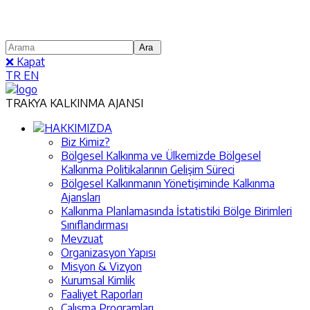
❌ Kapat
TR
EN
TRAKYA KALKINMA AJANSI
HAKKIMIZDA
Biz Kimiz?
Bölgesel Kalkınma ve Ülkemizde Bölgesel
Kalkınma Politikalarının Gelişim Süreci
Bölgesel Kalkınmanın Yönetişiminde Kalkınma
Ajansları
Kalkınma Planlamasında İstatistiki Bölge Birimleri
Sınıflandırması
Mevzuat
Organizasyon Yapısı
Misyon & Vizyon
Kurumsal Kimlik
Faaliyet Raporları
Çalışma Programları