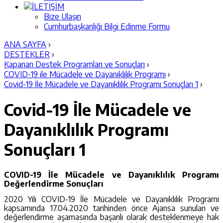
İLETİŞİM
Bize Ulaşın
Cumhurbaşkanlığı Bilgi Edinme Formu
ANA SAYFA
›
DESTEKLER
›
Kapanan Destek Programları ve Sonuçları
›
COVID-19 ile Mücadele ve Dayanıklılık Programı
›
Covid-19 İle Mücadele ve Dayanıklılık Programı Sonuçları 1
›
Covid-19 İle Mücadele ve
Dayanıklılık Programı
Sonuçları 1
COVID-19 İle Mücadele ve Dayanıklılık Programı
Değerlendirme Sonuçları
2020 Yılı COVID-19 İle Mücadele ve Dayanıklılık Programı
kapsamında 17.04.2020 tarihinden önce Ajansa sunulan ve
değerlendirme aşamasında başarılı olarak desteklenmeye hak