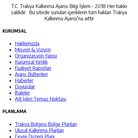
T.C. Trakya Kalkınma Ajansı Bilgi İşlem - 2018 Her hakkı
saklıdır. Bu sitede sunulan içeriklerin tüm hakları Trakya
Kalkınma Ajansı’na aittir
KURUMSAL
Hakkımızda
Misyon & Vizyon
Organizasyon Yapısı
Kurumsal Kimlik
Faaliyet Raporları
Ajans Bültenleri
Haberler
Duyurular
İhaleler
AB İşleri Temas Noktası
PLANLAMA
Trakya Bölgesi Bölge Planları
Ulusal Kalkınma Planları
Çevre Düzeni Planı