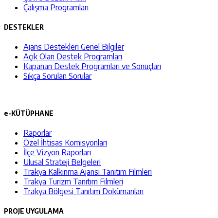
Çalışma Programları
DESTEKLER
Ajans Destekleri Genel Bilgiler
Açık Olan Destek Programları
Kapanan Destek Programları ve Sonuçları
Sıkça Sorulan Sorular
e-KÜTÜPHANE
Raporlar
Özel İhtisas Komisyonları
İlçe Vizyon Raporları
Ulusal Strateji Belgeleri
Trakya Kalkınma Ajansı Tanıtım Filmleri
Trakya Turizm Tanıtım Filmleri
Trakya Bölgesi Tanıtım Dokümanları
PROJE UYGULAMA