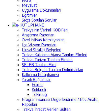
KAYS
Mevzuat
Uygulama Dokümanları
Eğitimler
Sıkça Sorulan Sorular
e-KÜTÜPHANE
Trakya’nın Verimli KOBİ’leri
Araştırma Raporları
Özel İhtisas Komisyonları
İlçe Vizyon Raporları
Ulusal Strateji Belgeleri
Trakya Kalkınma Ajansı Tanıtım Filmleri
Trakya Turizm Tanıtım Filmleri
SELEB Tanıtım Filmi
Trakya Bölgesi Tanıtım Dokümanları
Kalkınma Kütüphanesi
Yararlı Bağlantılar
Edirne
Kırklareli
Tekirdağ
Program Sonrası Değerlendirme / Etki Analizi
Raporları
Trakya İhracat Verileri Bülteni