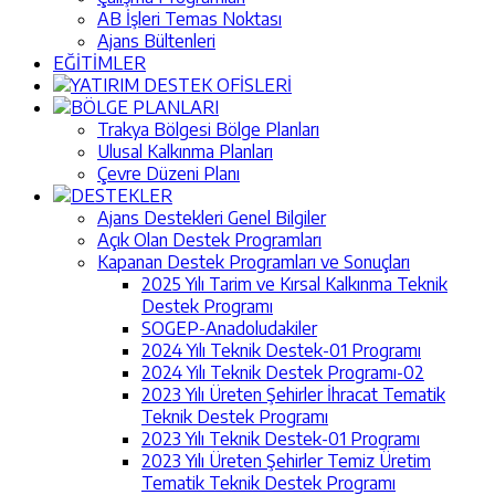
AB İşleri Temas Noktası
Ajans Bültenleri
EĞİTİMLER
YATIRIM DESTEK OFİSLERİ
BÖLGE PLANLARI
Trakya Bölgesi Bölge Planları
Ulusal Kalkınma Planları
Çevre Düzeni Planı
DESTEKLER
Ajans Destekleri Genel Bilgiler
Açık Olan Destek Programları
Kapanan Destek Programları ve Sonuçları
2025 Yılı Tarim ve Kırsal Kalkınma Teknik
Destek Programı
SOGEP-Anadoludakiler
2024 Yılı Teknik Destek-01 Programı
2024 Yılı Teknik Destek Programı-02
2023 Yılı Üreten Şehirler İhracat Tematik
Teknik Destek Programı
2023 Yılı Teknik Destek-01 Programı
2023 Yılı Üreten Şehirler Temiz Üretim
Tematik Teknik Destek Programı