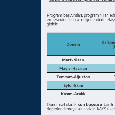
Program başvuruları, programın ilan edild
ermesinden sonra değerlendirilir. Baş
gibidir:
Kalkın
Dönem
(
Mart-Nisan
Mayıs-Haziran
Temmuz-Ağustos
Eylül-Ekim
Kasım-Aralık
Dönemsel olarak
son başvuru tarih 
değerlendirmeye alınacaktır.
KAYS üzer