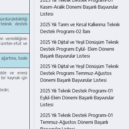
Kasım-Aralık Dönemi Başarılı Başvurular
Listesi
ürdürülebilirliği
 teknik destek
2025 Yılı Tarım ve Kırsal Kalkınma Teknik
Destek Programı-02 İlanı
n verimliliğinin
2025 Yılı Dijital ve Yeşil Dönüşüm Teknik
z üretim etüt ve
Destek Programı Eylül- Ekim Dönemi
Başarılı Başvurular Listesi
, ağartma, baskı
2025 Yılı Dijital ve Yeşil Dönüşüm Teknik
Destek Programı Temmuz-Ağustos
adde ve enerji
 bir kaynak için
Dönemi Başarılı Başvurular Listesi
tedir;
2025 Yılı Teknik Destek Programı-01
Eylül-Ekim Dönemi Başarılı Başvurular
Listesi
2025 Yılı Teknik Destek Programı-01
Temmuz-Ağustos Dönemi Başarılı
Başvurular Listesi