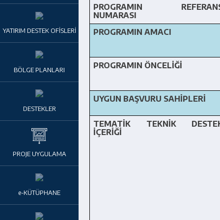
PROGRAMIN REFERAN
NUMARASI
YATIRIM DESTEK OFİSLERİ
PROGRAMIN AMACI
PROGRAMIN ÖNCELİĞİ
BÖLGE PLANLARI
UYGUN BAŞVURU SAHİPLERİ
DESTEKLER
TEMATİK TEKNİK DESTE
İÇERİĞİ
PROJE UYGULAMA
e-KÜTÜPHANE