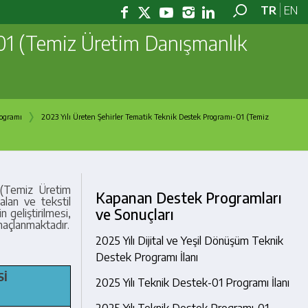
TR
EN
-01 (Temiz Üretim Danışmanlık
›
rogramı
2023 Yılı Üreten Şehirler Tematik Teknik Destek Programı-01 (Temiz
 (Temiz Üretim
Kapanan Destek Programları
alan ve tekstil
ve Sonuçları
 geliştirilmesi,
açlanmaktadır.
2025 Yılı Dijital ve Yeşil Dönüşüm Teknik
Destek Programı İlanı
Sİ
2025 Yılı Teknik Destek-01 Programı İlanı
2025 Yılı Teknik Destek Programı-01