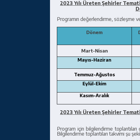
2023 Yılı Üreten Şehirler Tema
D
Programın değerlendirme, sözleşme ve 
Dönem
Mart-Nisan
Mayıs-Haziran
Temmuz-Ağustos
Eylül-Ekim
Kasım-Aralık
2023 Yılı Üreten Şehirler Tema
Program için bilgilendirme toplantıları 
Bilgilendirme toplantıları takvimi şu şeki