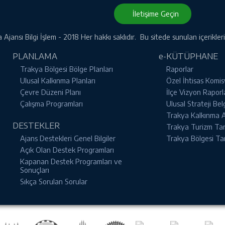
İletişime Geçin
Ajansı Bilgi İşlem - 2018 Her hakkı saklıdır. Bu sitede sunulan içerikle
PLANLAMA
e-KÜTÜPHANE
Trakya Bölgesi Bölge Planları
Raporlar
Ulusal Kalkınma Planları
Özel İhtisas Komis
Çevre Düzeni Planı
İlçe Vizyon Raporl
Çalışma Programları
Ulusal Strateji Bel
Trakya Kalkınma Aj
DESTEKLER
Trakya Turizm Tanı
Ajans Destekleri Genel Bilgiler
Trakya Bölgesi Ta
Açık Olan Destek Programları
Kapanan Destek Programları ve
Sonuçları
Sıkça Sorulan Sorular