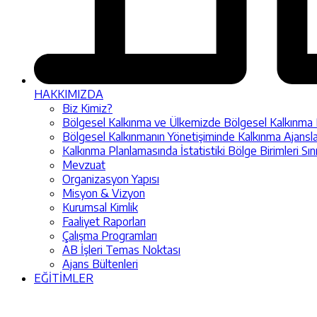
HAKKIMIZDA
Biz Kimiz?
Bölgesel Kalkınma ve Ülkemizde Bölgesel Kalkınma Pol
Bölgesel Kalkınmanın Yönetişiminde Kalkınma Ajansla
Kalkınma Planlamasında İstatistiki Bölge Birimleri Sın
Mevzuat
Organizasyon Yapısı
Misyon & Vizyon
Kurumsal Kimlik
Faaliyet Raporları
Çalışma Programları
AB İşleri Temas Noktası
Ajans Bültenleri
EĞİTİMLER