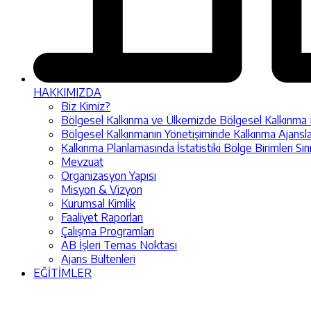
HAKKIMIZDA
Biz Kimiz?
Bölgesel Kalkınma ve Ülkemizde Bölgesel Kalkınma Pol
Bölgesel Kalkınmanın Yönetişiminde Kalkınma Ajansla
Kalkınma Planlamasında İstatistiki Bölge Birimleri Sın
Mevzuat
Organizasyon Yapısı
Misyon & Vizyon
Kurumsal Kimlik
Faaliyet Raporları
Çalışma Programları
AB İşleri Temas Noktası
Ajans Bültenleri
EĞİTİMLER