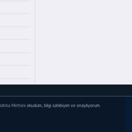
ınlatma Metnini
okudum, bilgi sahibiyim ve onaylıyorum.