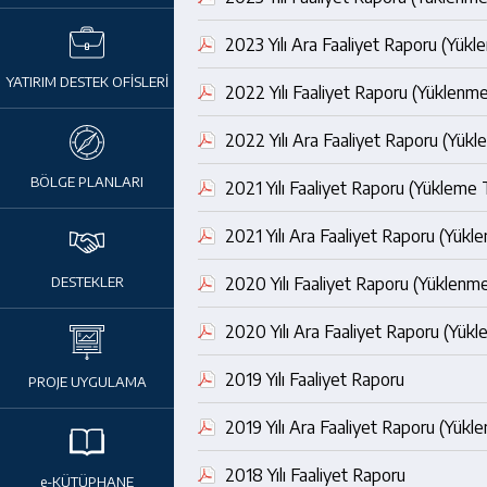
2023 Yılı Ara Faaliyet Raporu (Yük
YATIRIM DESTEK OFİSLERİ
2022 Yılı Faaliyet Raporu (Yüklenm
2022 Yılı Ara Faaliyet Raporu (Yük
BÖLGE PLANLARI
2021 Yılı Faaliyet Raporu (Yükleme 
2021 Yılı Ara Faaliyet Raporu (Yükl
2020 Yılı Faaliyet Raporu (Yüklenm
DESTEKLER
2020 Yılı Ara Faaliyet Raporu (Yük
2019 Yılı Faaliyet Raporu
PROJE UYGULAMA
2019 Yılı Ara Faaliyet Raporu (Yükl
2018 Yılı Faaliyet Raporu
e-KÜTÜPHANE