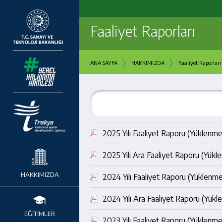
Faaliyet Raporları
›
›
ANA SAYFA
HAKKIMIZDA
Faaliyet Raporları
2025 Yılı Faaliyet Raporu (Yüklenme
2025 Yılı Ara Faaliyet Raporu (Yük
HAKKIMIZDA
2024 Yılı Faaliyet Raporu (Yüklenme
2024 Yılı Ara Faaliyet Raporu (Yük
EĞİTİMLER
2023 Yılı Faaliyet Raporu (Yüklenm