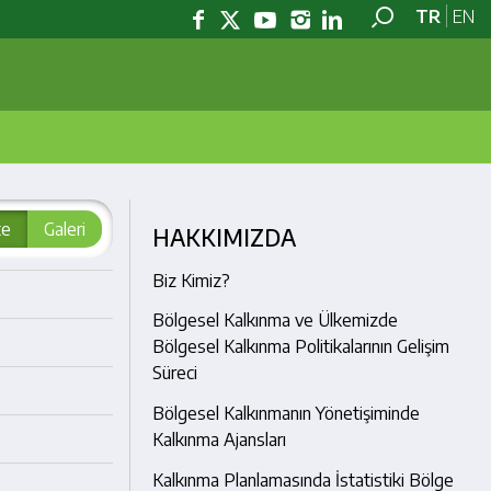
TR
EN
te
Galeri
HAKKIMIZDA
Biz Kimiz?
Bölgesel Kalkınma ve Ülkemizde
Bölgesel Kalkınma Politikalarının Gelişim
Süreci
Bölgesel Kalkınmanın Yönetişiminde
Kalkınma Ajansları
Kalkınma Planlamasında İstatistiki Bölge