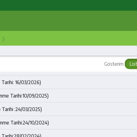
›
Gösterim
Lis
 Tarihi: 16/03/2026)
lenme Tarihi:10/09/2025)
 Tarihi :24/03/2025)
lenme Tarihi:24/10/2024)
e Tarihi:28/02/2024)