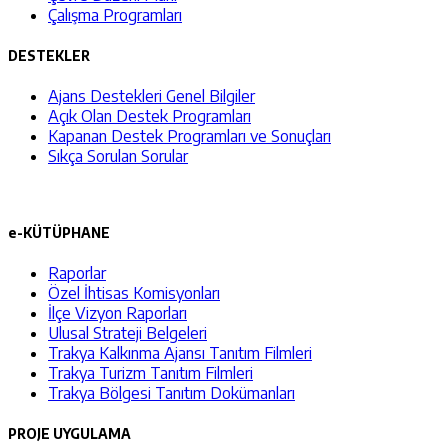
Çalışma Programları
DESTEKLER
Ajans Destekleri Genel Bilgiler
Açık Olan Destek Programları
Kapanan Destek Programları ve Sonuçları
Sıkça Sorulan Sorular
e-KÜTÜPHANE
Raporlar
Özel İhtisas Komisyonları
İlçe Vizyon Raporları
Ulusal Strateji Belgeleri
Trakya Kalkınma Ajansı Tanıtım Filmleri
Trakya Turizm Tanıtım Filmleri
Trakya Bölgesi Tanıtım Dokümanları
PROJE UYGULAMA