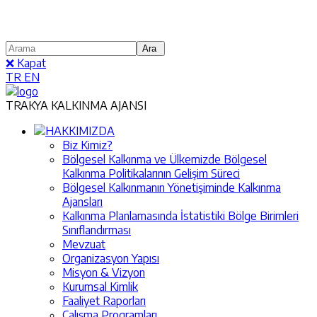
❌ Kapat
TR
EN
TRAKYA KALKINMA AJANSI
HAKKIMIZDA
Biz Kimiz?
Bölgesel Kalkınma ve Ülkemizde Bölgesel
Kalkınma Politikalarının Gelişim Süreci
Bölgesel Kalkınmanın Yönetişiminde Kalkınma
Ajansları
Kalkınma Planlamasında İstatistiki Bölge Birimleri
Sınıflandırması
Mevzuat
Organizasyon Yapısı
Misyon & Vizyon
Kurumsal Kimlik
Faaliyet Raporları
Çalışma Programları