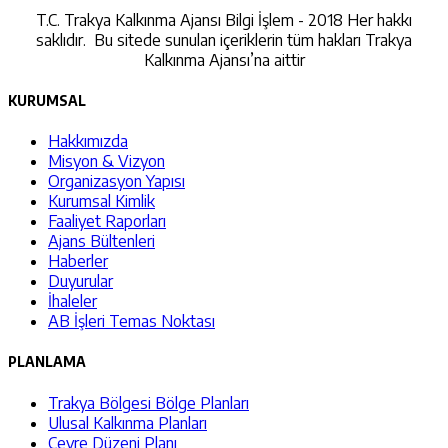
T.C. Trakya Kalkınma Ajansı Bilgi İşlem - 2018 Her hakkı
saklıdır. Bu sitede sunulan içeriklerin tüm hakları Trakya
Kalkınma Ajansı’na aittir
KURUMSAL
Hakkımızda
Misyon & Vizyon
Organizasyon Yapısı
Kurumsal Kimlik
Faaliyet Raporları
Ajans Bültenleri
Haberler
Duyurular
İhaleler
AB İşleri Temas Noktası
PLANLAMA
Trakya Bölgesi Bölge Planları
Ulusal Kalkınma Planları
Çevre Düzeni Planı