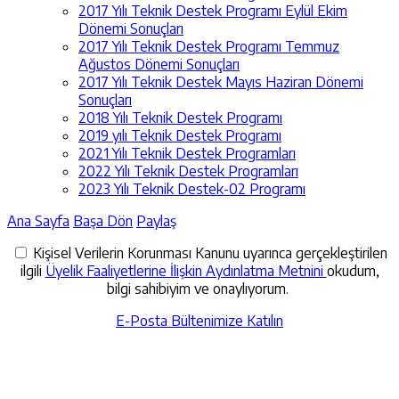
2017 Yılı Teknik Destek Programı Eylül Ekim
Dönemi Sonuçları
2017 Yılı Teknik Destek Programı Temmuz
Ağustos Dönemi Sonuçları
2017 Yılı Teknik Destek Mayıs Haziran Dönemi
Sonuçları
2018 Yılı Teknik Destek Programı
2019 yılı Teknik Destek Programı
2021 Yılı Teknik Destek Programları
2022 Yılı Teknik Destek Programları
2023 Yılı Teknik Destek-02 Programı
Ana Sayfa
Başa Dön
Paylaş
Kişisel Verilerin Korunması Kanunu uyarınca gerçekleştirilen
ilgili
Üyelik Faaliyetlerine İlişkin Aydınlatma Metnini
okudum,
bilgi sahibiyim ve onaylıyorum.
E-Posta Bültenimize Katılın
İletişime Geçin