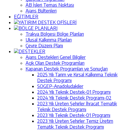
AB İşleri Temas Noktası
Ajans Bültenleri
EĞİTİMLER
YATIRIM DESTEK OFİSLERİ
BÖLGE PLANLARI
Trakya Bölgesi Bölge Planları
Ulusal Kalkınma Planları
Çevre Düzeni Planı
DESTEKLER
Ajans Destekleri Genel Bilgiler
Açık Olan Destek Programları
Kapanan Destek Programları ve Sonuçları
2025 Yılı Tarim ve Kırsal Kalkınma Teknik
Destek Programı
SOGEP-Anadoludakiler
2024 Yılı Teknik Destek-01 Programı
2024 Yılı Teknik Destek Programı-02
2023 Yılı Üreten Şehirler İhracat Tematik
Teknik Destek Programı
2023 Yılı Teknik Destek-01 Programı
2023 Yılı Üreten Şehirler Temiz Üretim
Tematik Teknik Destek Programı