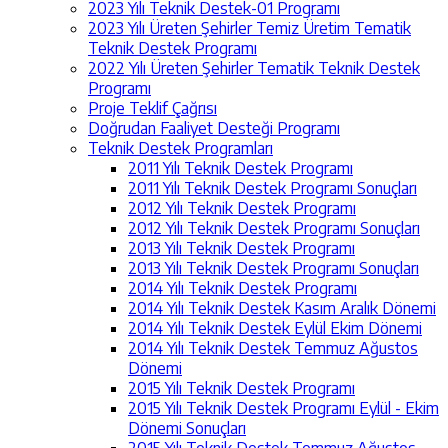
2023 Yılı Teknik Destek-01 Programı
2023 Yılı Üreten Şehirler Temiz Üretim Tematik
Teknik Destek Programı
2022 Yılı Üreten Şehirler Tematik Teknik Destek
Programı
Proje Teklif Çağrısı
Doğrudan Faaliyet Desteği Programı
Teknik Destek Programları
2011 Yılı Teknik Destek Programı
2011 Yılı Teknik Destek Programı Sonuçları
2012 Yılı Teknik Destek Programı
2012 Yılı Teknik Destek Programı Sonuçları
2013 Yılı Teknik Destek Programı
2013 Yılı Teknik Destek Programı Sonuçları
2014 Yılı Teknik Destek Programı
2014 Yılı Teknik Destek Kasım Aralık Dönemi
2014 Yılı Teknik Destek Eylül Ekim Dönemi
2014 Yılı Teknik Destek Temmuz Ağustos
Dönemi
2015 Yılı Teknik Destek Programı
2015 Yılı Teknik Destek Programı Eylül - Ekim
Dönemi Sonuçları
2015 Yılı Teknik Destek Temmuz Ağustos