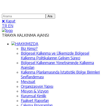
❌ Kapat
TR
EN
TRAKYA KALKINMA AJANSI
HAKKIMIZDA
Biz Kimiz?
Bölgesel Kalkınma ve Ülkemizde Bölgesel
Kalkınma Politikalarının Gelişim Süreci
Bölgesel Kalkınmanın Yönetişiminde Kalkınma
Ajansları
Kalkınma Planlamasında İstatistiki Bölge Birimleri
Sınıflandırması
Mevzuat
Organizasyon Yapısı
Misyon & Vizyon
Kurumsal Kimlik
Faaliyet Raporları
Çalışma Programları