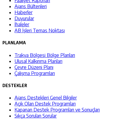
Faaliyet Raporları
Ajans Bültenleri
Haberler
Duyurular
İhaleler
AB İşleri Temas Noktası
PLANLAMA
Trakya Bölgesi Bölge Planları
Ulusal Kalkınma Planları
Çevre Düzeni Planı
Çalışma Programları
DESTEKLER
Ajans Destekleri Genel Bilgiler
Açık Olan Destek Programları
Kapanan Destek Programları ve Sonuçları
Sıkça Sorulan Sorular