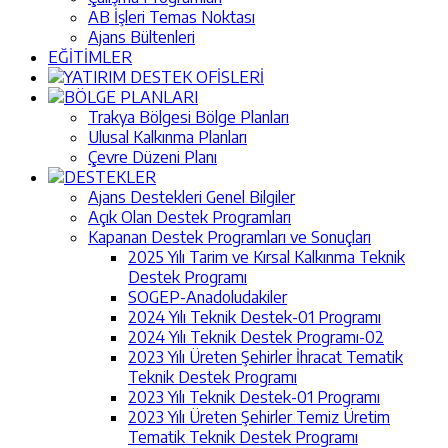
AB İşleri Temas Noktası
Ajans Bültenleri
EĞİTİMLER
YATIRIM DESTEK OFİSLERİ
BÖLGE PLANLARI
Trakya Bölgesi Bölge Planları
Ulusal Kalkınma Planları
Çevre Düzeni Planı
DESTEKLER
Ajans Destekleri Genel Bilgiler
Açık Olan Destek Programları
Kapanan Destek Programları ve Sonuçları
2025 Yılı Tarim ve Kırsal Kalkınma Teknik
Destek Programı
SOGEP-Anadoludakiler
2024 Yılı Teknik Destek-01 Programı
2024 Yılı Teknik Destek Programı-02
2023 Yılı Üreten Şehirler İhracat Tematik
Teknik Destek Programı
2023 Yılı Teknik Destek-01 Programı
2023 Yılı Üreten Şehirler Temiz Üretim
Tematik Teknik Destek Programı