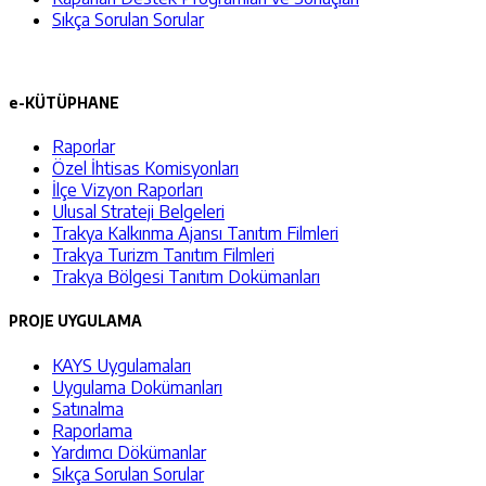
Sıkça Sorulan Sorular
e-KÜTÜPHANE
Raporlar
Özel İhtisas Komisyonları
İlçe Vizyon Raporları
Ulusal Strateji Belgeleri
Trakya Kalkınma Ajansı Tanıtım Filmleri
Trakya Turizm Tanıtım Filmleri
Trakya Bölgesi Tanıtım Dokümanları
PROJE UYGULAMA
KAYS Uygulamaları
Uygulama Dokümanları
Satınalma
Raporlama
Yardımcı Dökümanlar
Sıkça Sorulan Sorular