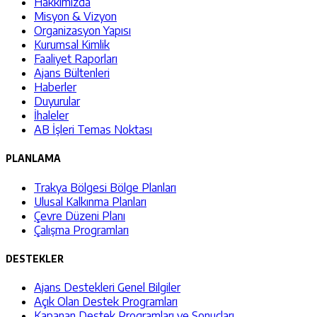
Hakkımızda
Misyon & Vizyon
Organizasyon Yapısı
Kurumsal Kimlik
Faaliyet Raporları
Ajans Bültenleri
Haberler
Duyurular
İhaleler
AB İşleri Temas Noktası
PLANLAMA
Trakya Bölgesi Bölge Planları
Ulusal Kalkınma Planları
Çevre Düzeni Planı
Çalışma Programları
DESTEKLER
Ajans Destekleri Genel Bilgiler
Açık Olan Destek Programları
Kapanan Destek Programları ve Sonuçları