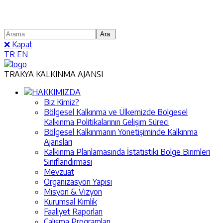
❌ Kapat
TR
EN
TRAKYA KALKINMA AJANSI
HAKKIMIZDA
Biz Kimiz?
Bölgesel Kalkınma ve Ülkemizde Bölgesel
Kalkınma Politikalarının Gelişim Süreci
Bölgesel Kalkınmanın Yönetişiminde Kalkınma
Ajansları
Kalkınma Planlamasında İstatistiki Bölge Birimleri
Sınıflandırması
Mevzuat
Organizasyon Yapısı
Misyon & Vizyon
Kurumsal Kimlik
Faaliyet Raporları
Çalışma Programları