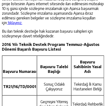
proje listesinin Ajans internet sitesinde ilan edilmesini müteakip
10 iş günü içinde sözleşme imzalamak için Ajansa başvurmak
zorundadır. Sözleşme imzalama aşamasında Ajansa ibraz
edilmesi gereken belgeler ve sözleşme imzalama koşulları
için
tıklayınız.
Bu ilan teknik desteğe hak kazanan başvuru sahipleri için
sözleşmeye davet niteliğindedir.
2016 Yılı Teknik Destek Programı Temmuz-Ağustos
Dönemi Başarılı Başvuru Listesi
Başvuru
Başvuru Talebi
Sahibinin Yasal
Başvuru Numarası
Başlığı
Adı
Sonuç Odaklı
Tekirdağ İli Kamu
TR21/16/TD/0001
Çalışıyoruz
Hastaneleri Birliği
Geçmişini Yitirmiş
Tekirdağ Rehberlik