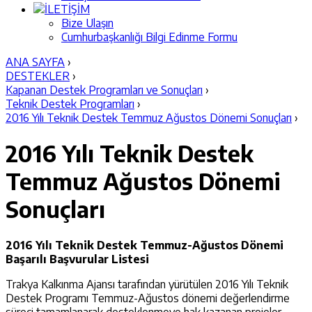
İLETİŞİM
Bize Ulaşın
Cumhurbaşkanlığı Bilgi Edinme Formu
ANA SAYFA
›
DESTEKLER
›
Kapanan Destek Programları ve Sonuçları
›
Teknik Destek Programları
›
2016 Yılı Teknik Destek Temmuz Ağustos Dönemi Sonuçları
›
2016 Yılı Teknik Destek
Temmuz Ağustos Dönemi
Sonuçları
2016 Yılı Teknik Destek Temmuz-Ağustos Dönemi
Başarılı Başvurular Listesi
Trakya Kalkınma Ajansı tarafından yürütülen 2016 Yılı Teknik
Destek Programı Temmuz-Ağustos dönemi değerlendirme
süreci tamamlanarak desteklenmeye hak kazanan projeler