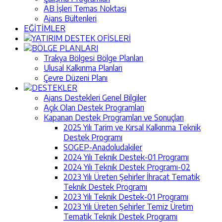
AB İşleri Temas Noktası
Ajans Bültenleri
EĞİTİMLER
YATIRIM DESTEK OFİSLERİ
BÖLGE PLANLARI
Trakya Bölgesi Bölge Planları
Ulusal Kalkınma Planları
Çevre Düzeni Planı
DESTEKLER
Ajans Destekleri Genel Bilgiler
Açık Olan Destek Programları
Kapanan Destek Programları ve Sonuçları
2025 Yılı Tarim ve Kırsal Kalkınma Teknik
Destek Programı
SOGEP-Anadoludakiler
2024 Yılı Teknik Destek-01 Programı
2024 Yılı Teknik Destek Programı-02
2023 Yılı Üreten Şehirler İhracat Tematik
Teknik Destek Programı
2023 Yılı Teknik Destek-01 Programı
2023 Yılı Üreten Şehirler Temiz Üretim
Tematik Teknik Destek Programı