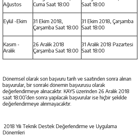
Ağustos
Cuma Saat 18:00
Saat 18:00
Eylül -Ekim
31 Ekim 2018,
31 Ekim 2018, Çarşamba
Çarşamba Saat 18:00
Saat 18:00
Kasım -
26 Aralık 2018
31 Aralık 2018 Pazartesi
Aralık
Çarşamba Saat 18:00
Saat 18:00
Dönemsel olarak son başvuru tarih ve saatinden sonra alınan
başvurular, bir sonraki dönemin başvurusu olarak
değerlendirmeye alınacaktır. KAYS üzerinden 26 Aralık 2018
saat 18:00’den sonra yapılacak başvurular ise hiçbir şekilde
değerlendirmeye alınmayacaktır.
2018 Yılı Teknik Destek Değerlendirme ve Uygulama
Dönemleri