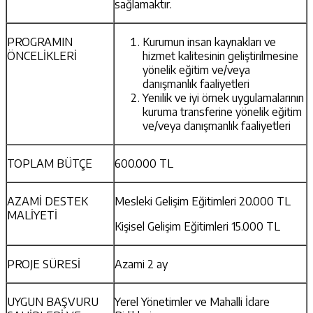
sağlamaktır.
PROGRAMIN
Kurumun insan kaynakları ve
ÖNCELİKLERİ
hizmet kalitesinin geliştirilmesine
yönelik eğitim ve/veya
danışmanlık faaliyetleri
Yenilik ve iyi örnek uygulamalarının
kuruma transferine yönelik eğitim
ve/veya danışmanlık faaliyetleri
TOPLAM BÜTÇE
600.000 TL
AZAMİ DESTEK
Mesleki Gelişim Eğitimleri 20.000 TL
MALİYETİ
Kişisel Gelişim Eğitimleri 15.000 TL
PROJE SÜRESİ
Azami 2 ay
UYGUN BAŞVURU
Yerel Yönetimler ve Mahalli İdare