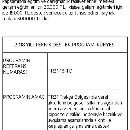
kapsamında eğitim ve danışmanlık faaliyetlerine; mesleki
gelişim eğitimleri için 20.000 TL, kişisel gelişim eğitimleri için
ise 15.000 TL destek verilecek olup tahsis edilen kaynak
toplam 600.000 TL’dir.
2018 YILI TEKNİK DESTEK PROGRAMI KÜNYESİ
PROGRAMIN
REFERANS
TR21-18-TD
NUMARASI
PROGRAMIN AMACI
TR21 Trakya Bölgesinde yerel
aktörlerin bölgesel kalkınma açısından
önem arz eden, ancak kurumsal
kapasite eksikliği nedeniyle hazırlık ve
uygulama aşamalarında sıkıntı ile
karşılaşılan çalışmalarına destek