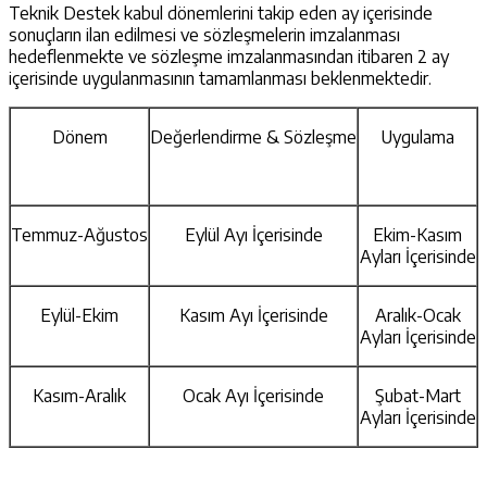
Teknik Destek kabul dönemlerini takip eden ay içerisinde
sonuçların ilan edilmesi ve sözleşmelerin imzalanması
hedeflenmekte ve sözleşme imzalanmasından itibaren 2 ay
içerisinde uygulanmasının tamamlanması beklenmektedir.
Dönem
Değerlendirme & Sözleşme
Uygulama
Temmuz-Ağustos
Eylül Ayı İçerisinde
Ekim-Kasım
Ayları İçerisinde
Eylül-Ekim
Kasım Ayı İçerisinde
Aralık-Ocak
Ayları İçerisinde
Kasım-Aralık
Ocak Ayı İçerisinde
Şubat-Mart
Ayları İçerisinde