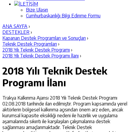
İLETİŞİM
Bize Ulaşın
Cumhurbaşkanlığı Bilgi Edinme Formu
ANA SAYFA
›
DESTEKLER
›
Kapanan Destek Programları ve Sonuçları
›
Teknik Destek Programları
›
2018 Yılı Teknik Destek Programı
›
2018 Yılı Teknik Destek Programı İlanı
›
2018 Yılı Teknik Destek
Programı İlanı
Trakya Kalkınma Ajansı 2018 Yılı Teknik Destek Programı
02.08.2018 tarihinde ilan edilmiştir. Program kapsamında yerel
aktörlerin bölgesel kalkınma açısından önem arz eden, ancak
kurumsal kapasite eksikliği nedeni ile hazırlık ve uygulama
aşamalarında sıkıntı ile karşılaşılan çalışmalarına destek
sağlanması amaçlanmaktadır. Teknik Destek