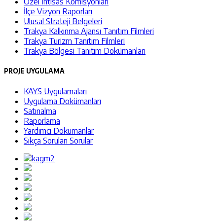
Özel İhtisas Komisyonları
İlçe Vizyon Raporları
Ulusal Strateji Belgeleri
Trakya Kalkınma Ajansı Tanıtım Filmleri
Trakya Turizm Tanıtım Filmleri
Trakya Bölgesi Tanıtım Dokümanları
PROJE UYGULAMA
KAYS Uygulamaları
Uygulama Dokümanları
Satınalma
Raporlama
Yardımcı Dökümanlar
Sıkça Sorulan Sorular