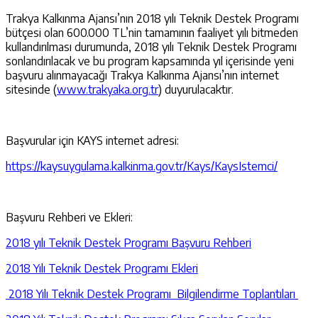
Trakya Kalkınma Ajansı’nın 2018 yılı Teknik Destek Programı
bütçesi olan 600.000 TL’nin tamamının faaliyet yılı bitmeden
kullandırılması durumunda, 2018 yılı Teknik Destek Programı
sonlandırılacak ve bu program kapsamında yıl içerisinde yeni
başvuru alınmayacağı Trakya Kalkınma Ajansı’nın internet
sitesinde (
www.trakyaka.org.tr
) duyurulacaktır.
Başvurular için KAYS internet adresi:
https://kaysuygulama.kalkinma.gov.tr/Kays/KaysIstemci/
Başvuru Rehberi ve Ekleri:
2018 yılı Teknik Destek Programı Başvuru Rehberi
2018 Yılı Teknik Destek Programı Ekleri
2018 Yılı Teknik Destek Programı Bilgilendirme Toplantıları