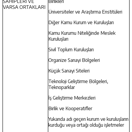
SAHİPLERİ VE
Birlikleri
VARSA ORTAKLARI
Üniversiteler ve Araştırma Enstitüleri
Diğer Kamu Kurum ve Kuruluşları
Kamu Kurumu Niteliğinde Meslek
Kuruluşları
Sivil Toplum Kuruluşları
Organize Sanayi Bölgeleri
Küçük Sanayi Siteleri
Teknoloji Geliştirme Bölgeleri,
Teknoparklar
İş Geliştirme Merkezleri
Birlik ve Kooperatifler
Yukarıda adı geçen kurum ve kuruluşların
kurduğu veya ortağı olduğu işletmeler