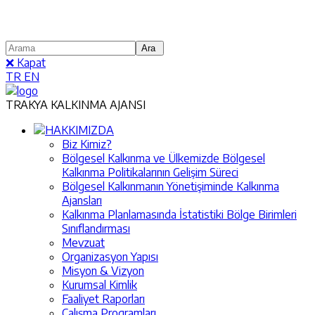
❌ Kapat
TR
EN
TRAKYA KALKINMA AJANSI
HAKKIMIZDA
Biz Kimiz?
Bölgesel Kalkınma ve Ülkemizde Bölgesel
Kalkınma Politikalarının Gelişim Süreci
Bölgesel Kalkınmanın Yönetişiminde Kalkınma
Ajansları
Kalkınma Planlamasında İstatistiki Bölge Birimleri
Sınıflandırması
Mevzuat
Organizasyon Yapısı
Misyon & Vizyon
Kurumsal Kimlik
Faaliyet Raporları
Çalışma Programları