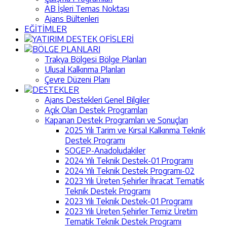
AB İşleri Temas Noktası
Ajans Bültenleri
EĞİTİMLER
YATIRIM DESTEK OFİSLERİ
BÖLGE PLANLARI
Trakya Bölgesi Bölge Planları
Ulusal Kalkınma Planları
Çevre Düzeni Planı
DESTEKLER
Ajans Destekleri Genel Bilgiler
Açık Olan Destek Programları
Kapanan Destek Programları ve Sonuçları
2025 Yılı Tarim ve Kırsal Kalkınma Teknik
Destek Programı
SOGEP-Anadoludakiler
2024 Yılı Teknik Destek-01 Programı
2024 Yılı Teknik Destek Programı-02
2023 Yılı Üreten Şehirler İhracat Tematik
Teknik Destek Programı
2023 Yılı Teknik Destek-01 Programı
2023 Yılı Üreten Şehirler Temiz Üretim
Tematik Teknik Destek Programı