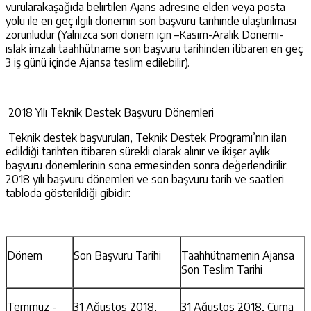
vurularakaşağıda belirtilen Ajans adresine elden veya posta
yolu ile en geç ilgili dönemin son başvuru tarihinde ulaştırılması
zorunludur (Yalnızca son dönem için –Kasım-Aralık Dönemi-
ıslak imzalı taahhütname son başvuru tarihinden itibaren en geç
3 iş günü içinde Ajansa teslim edilebilir).
2018 Yılı Teknik Destek Başvuru Dönemleri
Teknik destek başvuruları, Teknik Destek Programı’nın ilan
edildiği tarihten itibaren sürekli olarak alınır ve ikişer aylık
başvuru dönemlerinin sona ermesinden sonra değerlendirilir.
2018 yılı başvuru dönemleri ve son başvuru tarih ve saatleri
tabloda gösterildiği gibidir:
Dönem
Son Başvuru Tarihi
Taahhütnamenin Ajansa
Son Teslim Tarihi
Temmuz -
31 Ağustos 2018,
31 Ağustos 2018, Cuma