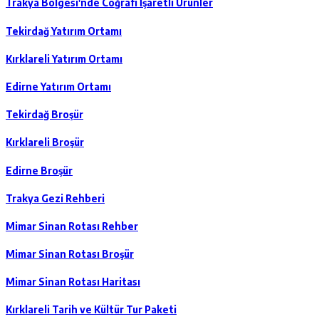
Trakya Bölgesi'nde Coğrafi İşaretli Ürünler
Tekirdağ Yatırım Ortamı
Kırklareli Yatırım Ortamı
Edirne Yatırım Ortamı
Tekirdağ Broşür
Kırklareli Broşür
Edirne Broşür
Trakya Gezi Rehberi
Mimar Sinan Rotası Rehber
Mimar Sinan Rotası Broşür
Mimar Sinan Rotası Haritası
Kırklareli Tarih ve Kültür Tur Paketi