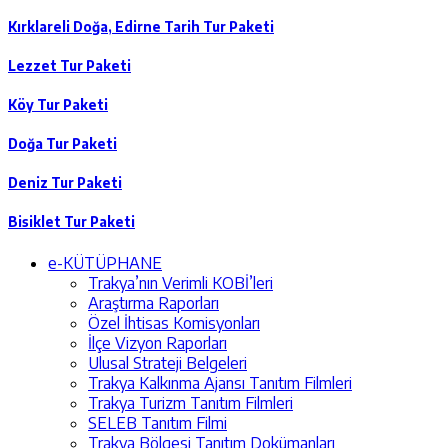
Kırklareli Doğa, Edirne Tarih Tur Paketi
Lezzet Tur Paketi
Köy Tur Paketi
Doğa Tur Paketi
Deniz Tur Paketi
Bisiklet Tur Paketi
e-KÜTÜPHANE
Trakya’nın Verimli KOBİ’leri
Araştırma Raporları
Özel İhtisas Komisyonları
İlçe Vizyon Raporları
Ulusal Strateji Belgeleri
Trakya Kalkınma Ajansı Tanıtım Filmleri
Trakya Turizm Tanıtım Filmleri
SELEB Tanıtım Filmi
Trakya Bölgesi Tanıtım Dokümanları