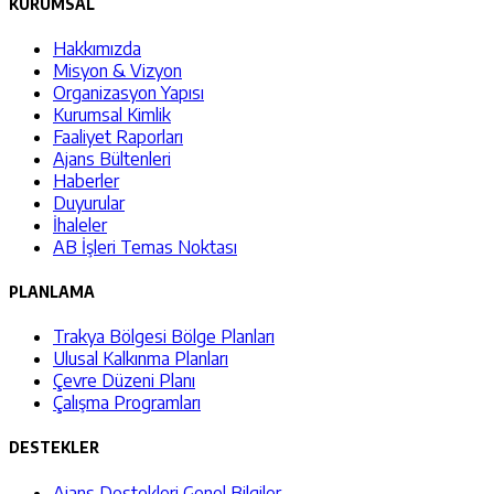
KURUMSAL
Hakkımızda
Misyon & Vizyon
Organizasyon Yapısı
Kurumsal Kimlik
Faaliyet Raporları
Ajans Bültenleri
Haberler
Duyurular
İhaleler
AB İşleri Temas Noktası
PLANLAMA
Trakya Bölgesi Bölge Planları
Ulusal Kalkınma Planları
Çevre Düzeni Planı
Çalışma Programları
DESTEKLER
Ajans Destekleri Genel Bilgiler