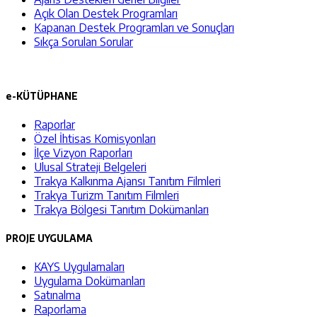
Açık Olan Destek Programları
Kapanan Destek Programları ve Sonuçları
Sıkça Sorulan Sorular
e-KÜTÜPHANE
Raporlar
Özel İhtisas Komisyonları
İlçe Vizyon Raporları
Ulusal Strateji Belgeleri
Trakya Kalkınma Ajansı Tanıtım Filmleri
Trakya Turizm Tanıtım Filmleri
Trakya Bölgesi Tanıtım Dokümanları
PROJE UYGULAMA
KAYS Uygulamaları
Uygulama Dokümanları
Satınalma
Raporlama