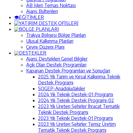
AB İşleri Temas Noktası
Ajans Bültenleri
EĞİTİMLER
YATIRIM DESTEK OFİSLERİ
BÖLGE PLANLARI
Trakya Bölgesi Bölge Planları
Ulusal Kalkınma Planları
Çevre Düzeni Planı
DESTEKLER
Ajans Destekleri Genel Bilgiler
Açık Olan Destek Programları
Kapanan Destek Programları ve Sonuçları
2025 Yılı Tarim ve Kırsal Kalkınma Teknik
Destek Programı
SOGEP-Anadoludakiler
2024 Yılı Teknik Destek-01 Programı
2024 Yılı Teknik Destek Programı-02
2023 Yılı Üreten Şehirler İhracat Tematik
Teknik Destek Programı
2023 Yılı Teknik Destek-01 Programı
2023 Yılı Üreten Şehirler Temiz Üretim
Tematik Teknik Destek Programı