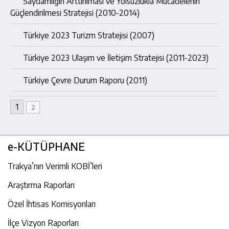
Saydamlığın Arttırılması ve Yolsuzlukla Mücadelenin
Güçlendirilmesi Stratejisi (2010-2014)
Türkiye 2023 Turizm Stratejisi (2007)
Türkiye 2023 Ulaşım ve İletişim Stratejisi (2011-2023)
Türkiye Çevre Durum Raporu (2011)
1
2
e-KÜTÜPHANE
Trakya’nın Verimli KOBİ’leri
Araştırma Raporları
Özel İhtisas Komisyonları
İlçe Vizyon Raporları