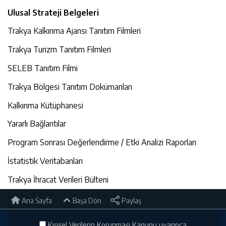
Ulusal Strateji Belgeleri
Trakya Kalkınma Ajansı Tanıtım Filmleri
Trakya Turizm Tanıtım Filmleri
SELEB Tanıtım Filmi
Trakya Bölgesi Tanıtım Dokümanları
Kalkınma Kütüphanesi
Yararlı Bağlantılar
Program Sonrası Değerlendirme / Etki Analizi Raporları
İstatistik Veritabanları
Trakya İhracat Verileri Bülteni
Ana Sayfa
Başa Dön
Paylaş
Kişisel Verilerin Korunması Kanunu uyarınca