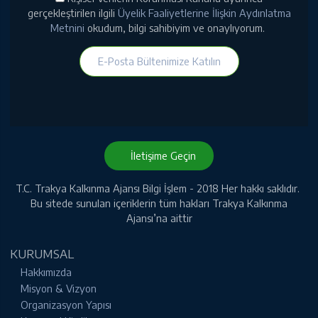
gerçekleştirilen ilgili
Üyelik Faaliyetlerine İlişkin Aydınlatma
Metnini
okudum, bilgi sahibiyim ve onaylıyorum.
E-Posta Bültenimize Katılın
İletişime Geçin
T.C. Trakya Kalkınma Ajansı Bilgi İşlem - 2018 Her hakkı saklıdır.
Bu sitede sunulan içeriklerin tüm hakları Trakya Kalkınma
Ajansı’na aittir
KURUMSAL
Hakkımızda
Misyon & Vizyon
Organizasyon Yapısı