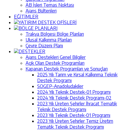
AB İşleri Temas Noktası
Ajans Bültenleri
EĞİTİMLER
YATIRIM DESTEK OFİSLERİ
BÖLGE PLANLARI
Trakya Bölgesi Bölge Planları
Ulusal Kalkınma Planları
Çevre Düzeni Planı
DESTEKLER
Ajans Destekleri Genel Bilgiler
Açık Olan Destek Programları
Kapanan Destek Programları ve Sonuçları
2025 Yılı Tarim ve Kırsal Kalkınma Teknik
Destek Programı
SOGEP-Anadoludakiler
2024 Yılı Teknik Destek-01 Programı
2024 Yılı Teknik Destek Programı-02
2023 Yılı Üreten Şehirler İhracat Tematik
Teknik Destek Programı
2023 Yılı Teknik Destek-01 Programı
2023 Yılı Üreten Şehirler Temiz Üretim
Tematik Teknik Destek Programı