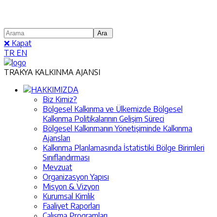
❌ Kapat
TR
EN
TRAKYA KALKINMA AJANSI
HAKKIMIZDA
Biz Kimiz?
Bölgesel Kalkınma ve Ülkemizde Bölgesel
Kalkınma Politikalarının Gelişim Süreci
Bölgesel Kalkınmanın Yönetişiminde Kalkınma
Ajansları
Kalkınma Planlamasında İstatistiki Bölge Birimleri
Sınıflandırması
Mevzuat
Organizasyon Yapısı
Misyon & Vizyon
Kurumsal Kimlik
Faaliyet Raporları
Çalışma Programları