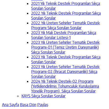
2021 Yılı Teknik Destek Programları Sıkça
Sorulan Sorular
2022 Yılı Teknik Destek Programları Sıkça
Sorulan Sorular
2022 Yılı Üreten Şehirler Tematik Destek
Programı Sıkça Sorulan Sorular
2023 Yılı Mali Destek Programları Sıkça
Sorulan Sorular Listesi-1
2023 Yılı Üreten Şehirler Tematik Destek
Programı-01 (Temiz Üretim Danışmanlık)
Sıkça Sorulan Sorular
2023 Yılı Teknik Destek Programları Sıkça
Sorulan Sorular
2023 Yılı Üreten Şehirler Tematik Destek
Programı-02 (İhracat Danışmanlık) Sıkça
Sorulan Sorular
2024 Yılı Teknik Destek-02 Programı
(Yetkilendirilmiş Tohumculuk Kuruluşlarına
Yönelik Program) Sıkça Sorulan Sorular
KAYS Sıkça Sorulan Sorular
Ana Sayfa
Başa Dön
Paylaş