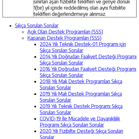
sınırları aşan fizibilite teklifleri ve geriye dönük
1(bir) yıl içinde reddedilmiş olan aynı fizibilite
teklifleri değerlendirmeye alınmaz.
Sıkça Sorulan Sorular
Açık Olan Destek Programları (SSS)
Kapanan Destek Programları (SSS)
2024 Yılı Teknik Destek-01 Programı için
Sıkça Sorulan Sorular
2014 Yılı Doğrudan Faaliyet Desteği Programı
Sıkça Sorulan Sorular
2016 Yılı Doğrudan Faaliyet Desteği Programı
Sıkça Sorulan Sorular
2018 Yılı Mali Destek Programları Sıkça
Sorulan Sorular
2019 Yılı Mali Destek Programları Sıkça
Sorulan Sorular
2019 Yılı Teknik Destek Programı Sıkça
Sorulan Sorular
COVID-19 İle Mücadele ve Dayanıklılık
Programı Sıkça Sorulan Sorular
2020 Yılı Fizibilte Desteği Sıkça Sorulan
Sorular