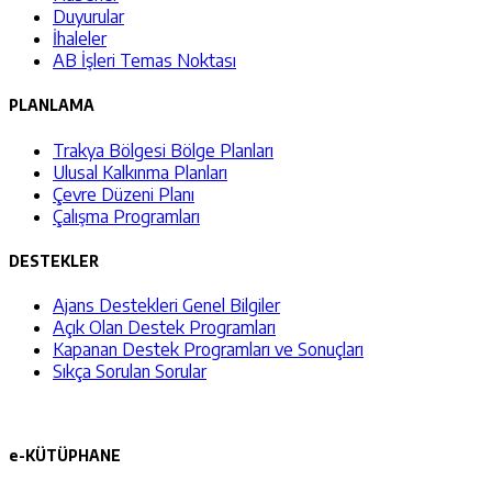
Duyurular
İhaleler
AB İşleri Temas Noktası
PLANLAMA
Trakya Bölgesi Bölge Planları
Ulusal Kalkınma Planları
Çevre Düzeni Planı
Çalışma Programları
DESTEKLER
Ajans Destekleri Genel Bilgiler
Açık Olan Destek Programları
Kapanan Destek Programları ve Sonuçları
Sıkça Sorulan Sorular
e-KÜTÜPHANE