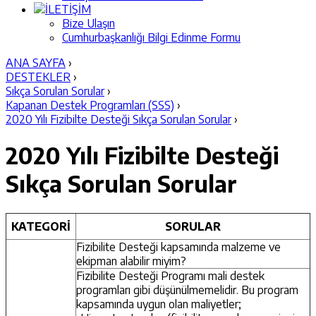
İLETİŞİM
Bize Ulaşın
Cumhurbaşkanlığı Bilgi Edinme Formu
ANA SAYFA
›
DESTEKLER
›
Sıkça Sorulan Sorular
›
Kapanan Destek Programları (SSS)
›
2020 Yılı Fizibilte Desteği Sıkça Sorulan Sorular
›
2020 Yılı Fizibilte Desteği
Sıkça Sorulan Sorular
KATEGORİ
SORULAR
Fizibilite Desteği kapsamında malzeme ve
ekipman alabilir miyim?
Fizibilite Desteği Programı mali destek
programları gibi düşünülmemelidir. Bu program
kapsamında uygun olan maliyetler;