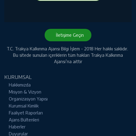
İletişime Geçin
T.C. Trakya Kalkınma Ajansı Bilgi İşlem - 2018 Her hakkı saklıdır.
Bu sitede sunulan içeriklerin tüm hakları Trakya Kalkınma
Ajansı’na aittir
KURUMSAL
Hakkımızda
Misyon & Vizyon
Organizasyon Yapısı
Kurumsal Kimlik
Faaliyet Raporları
Ajans Bültenleri
Haberler
Duyurular