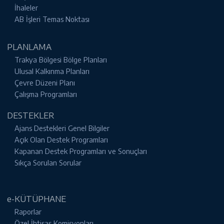
İhaleler
AB İşleri Temas Noktası
PLANLAMA
Trakya Bölgesi Bölge Planları
Ulusal Kalkınma Planları
Çevre Düzeni Planı
Çalışma Programları
DESTEKLER
Ajans Destekleri Genel Bilgiler
Açık Olan Destek Programları
Kapanan Destek Programları ve Sonuçları
Sıkça Sorulan Sorular
e-KÜTÜPHANE
Raporlar
Özel İhtisas Komisyonları