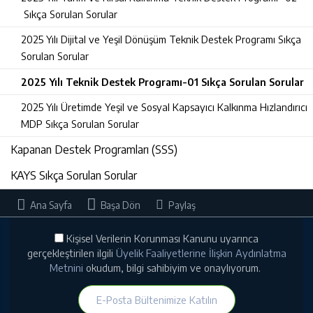
Sıkça Sorulan Sorular
2025 Yılı Dijital ve Yeşil Dönüşüm Teknik Destek Programı Sıkça
Sorulan Sorular
2025 Yılı Teknik Destek Programı-01 Sıkça Sorulan Sorular
2025 Yılı Üretimde Yeşil ve Sosyal Kapsayıcı Kalkınma Hızlandırıcı
MDP Sıkça Sorulan Sorular
Kapanan Destek Programları (SSS)
KAYS Sıkça Sorulan Sorular
Ana Sayfa
Başa Dön
Paylaş
Kişisel Verilerin Korunması Kanunu uyarınca
gerçekleştirilen ilgili
Üyelik Faaliyetlerine İlişkin Aydınlatma
Metnini
okudum, bilgi sahibiyim ve onaylıyorum.
E-Posta Bültenimize Katılın