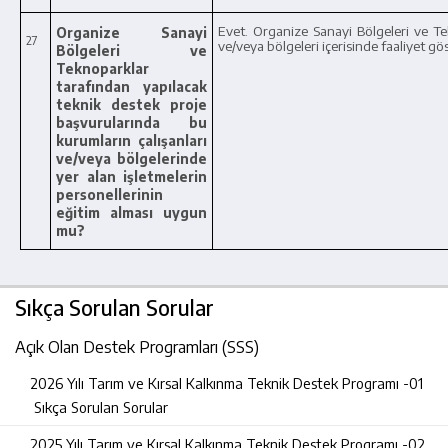
Evet. Organize Sanayi Bölgeleri ve Te
Organize Sanayi
27
ve/veya bölgeleri içerisinde faaliyet gös
Bölgeleri ve
Teknoparklar
tarafından yapılacak
teknik destek proje
başvurularında bu
kurumların çalışanları
ve/veya bölgelerinde
yer alan işletmelerin
personellerinin
eğitim alması uygun
mu?
Sıkça Sorulan Sorular
Açık Olan Destek Programları (SSS)
2026 Yılı Tarım ve Kırsal Kalkınma Teknik Destek Programı -01
Sıkça Sorulan Sorular
2025 Yılı Tarım ve Kırsal Kalkınma Teknik Destek Programı -02